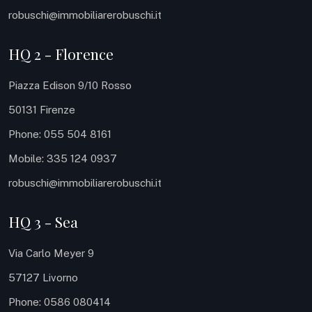
robuschi@immobiliarerobuschi.it
HQ 2 - Florence
Piazza Edison 9/10 Rosso
50131 Firenze
Phone: 055 504 8161
Mobile: 335 124 0937
robuschi@immobiliarerobuschi.it
HQ 3 - Sea
Via Carlo Meyer 9
57127 Livorno
Phone: 0586 080414