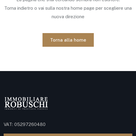
Torna indietro o vai sulla nostra home page per scegliere una
nuova direzione
Torna alla home
VAT: 05297260480