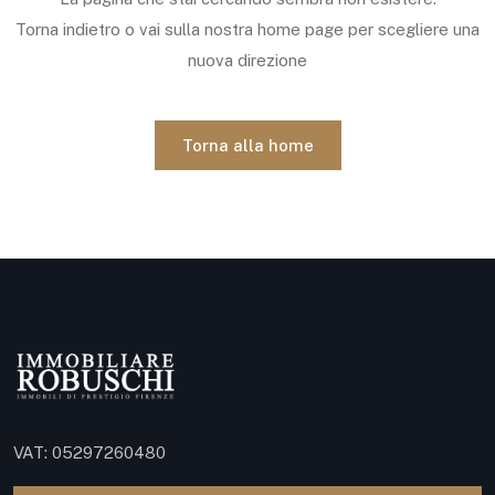
Torna indietro o vai sulla nostra home page per scegliere una
nuova direzione
Torna alla home
VAT: 05297260480