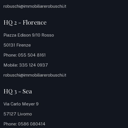
robuschi@immobiliarerobuschi.it
HQ 2 - Florence
Piazza Edison 9/10 Rosso
50131 Firenze
Phone: 055 504 8161
Mobile: 335 124 0937
robuschi@immobiliarerobuschi.it
HQ 3 - Sea
Via Carlo Meyer 9
57127 Livorno
Phone: 0586 080414