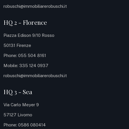
robuschi@immobiliarerobuschi.it
HQ 2 - Florence
Piazza Edison 9/10 Rosso
50131 Firenze
Phone: 055 504 8161
Mobile: 335 124 0937
robuschi@immobiliarerobuschi.it
HQ 3 - Sea
Via Carlo Meyer 9
57127 Livorno
Phone: 0586 080414