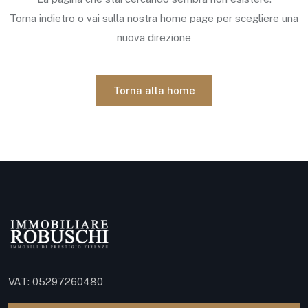
Torna indietro o vai sulla nostra home page per scegliere una
nuova direzione
Torna alla home
VAT: 05297260480