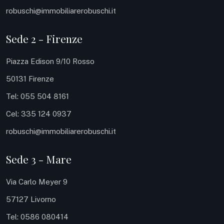
robuschi@immobiliarerobuschi.it
Sede 2 - Firenze
Piazza Edison 9/10 Rosso
50131 Firenze
Tel: 055 504 8161
Cel: 335 124 0937
robuschi@immobiliarerobuschi.it
Sede 3 - Mare
Via Carlo Meyer 9
57127 Livorno
Tel: 0586 080414