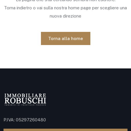
Torna indietro o vai sulla nostra home page per scegliere una
nuova direzione
Torna alla home
P.IVA: 05297260480