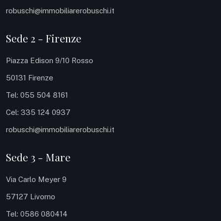
robuschi@immobiliarerobuschi.it
Sede 2 - Firenze
Piazza Edison 9/10 Rosso
50131 Firenze
Tel: 055 504 8161
Cel: 335 124 0937
robuschi@immobiliarerobuschi.it
Sede 3 - Mare
Via Carlo Meyer 9
57127 Livorno
Tel: 0586 080414