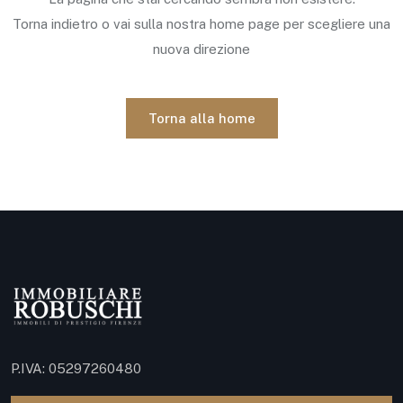
Torna indietro o vai sulla nostra home page per scegliere una
nuova direzione
Torna alla home
P.IVA: 05297260480