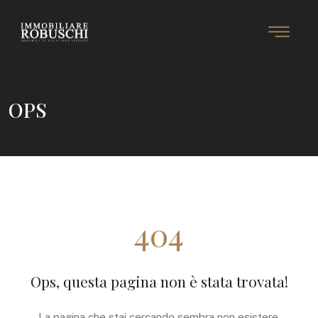
OPS
404
Ops, questa pagina non è stata trovata!
La pagina che stai cercando sembra non esistere.