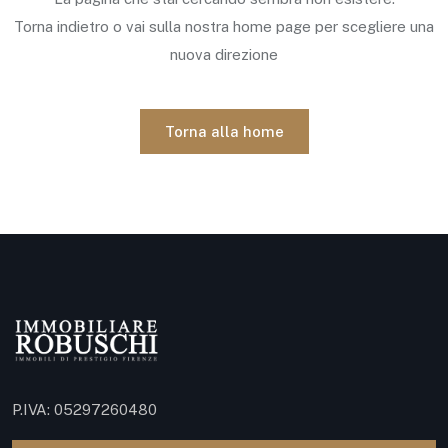
Torna indietro o vai sulla nostra home page per scegliere una
nuova direzione
Torna alla home
P.IVA: 05297260480