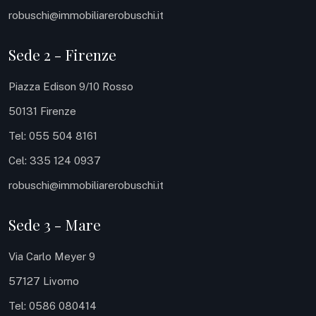
robuschi@immobiliarerobuschi.it
Sede 2 - Firenze
Piazza Edison 9/10 Rosso
50131 Firenze
Tel: 055 504 8161
Cel: 335 124 0937
robuschi@immobiliarerobuschi.it
Sede 3 - Mare
Via Carlo Meyer 9
57127 Livorno
Tel: 0586 080414