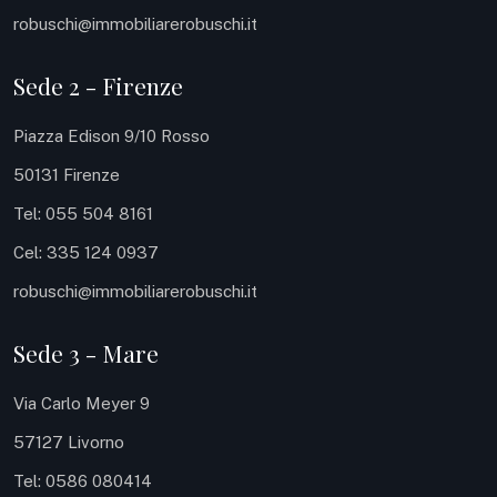
robuschi@immobiliarerobuschi.it
Sede 2 - Firenze
Piazza Edison 9/10 Rosso
50131 Firenze
Tel: 055 504 8161
Cel: 335 124 0937
robuschi@immobiliarerobuschi.it
Sede 3 - Mare
Via Carlo Meyer 9
57127 Livorno
Tel: 0586 080414