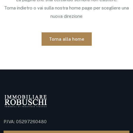
Torna indietro o vai sulla nostra home page per scegliere una
nuova direzione
Torna alla home
P.IVA: 05297260480