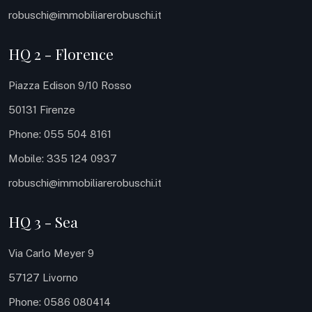
robuschi@immobiliarerobuschi.it
HQ 2 - Florence
Piazza Edison 9/10 Rosso
50131 Firenze
Phone: 055 504 8161
Mobile: 335 124 0937
robuschi@immobiliarerobuschi.it
HQ 3 - Sea
Via Carlo Meyer 9
57127 Livorno
Phone: 0586 080414