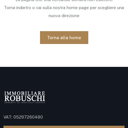
Torna indietro o vai sulla nostra home page per scegliere una
nuova direzione
Torna alla home
VAT: 05297260480