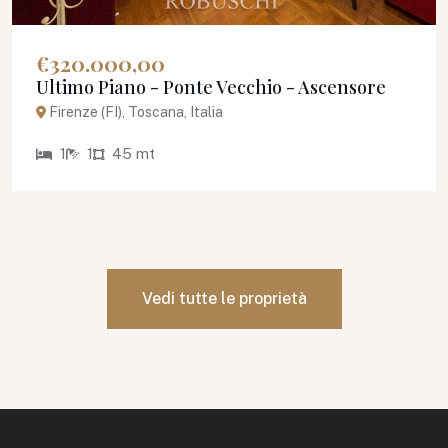
€320.000,00
Ultimo Piano - Ponte Vecchio - Ascensore
Firenze (FI), Toscana, Italia
1
1
45 mt
Vedi tutte le proprietà