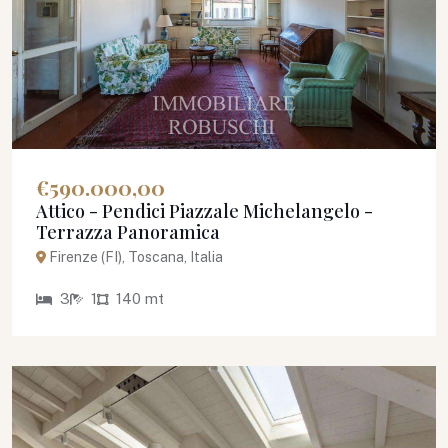
€590.000,00
Attico - Pendici Piazzale Michelangelo -
Terrazza Panoramica
Firenze (FI), Toscana, Italia
3
1
140 mt