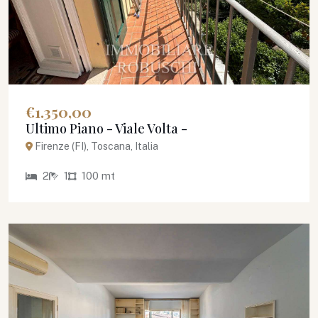
€1.350,00
Ultimo Piano - Viale Volta -
Firenze (FI), Toscana, Italia
2
1
100 mt