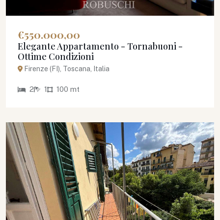
€550.000,00
Elegante Appartamento - Tornabuoni -
Ottime Condizioni
Firenze (FI), Toscana, Italia
2
1
100 mt