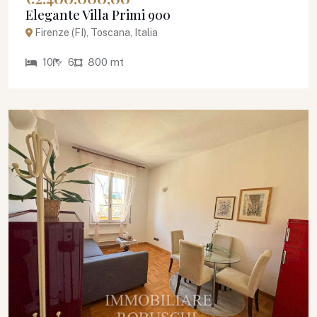
Elegante Villa Primi 900
Firenze (FI), Toscana, Italia
10
6
800 mt