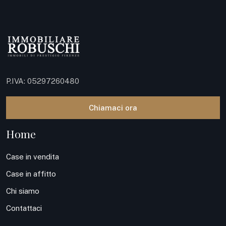
P.IVA: 05297260480
Chiamaci ora
Home
Case in vendita
Case in affitto
Chi siamo
Contattaci