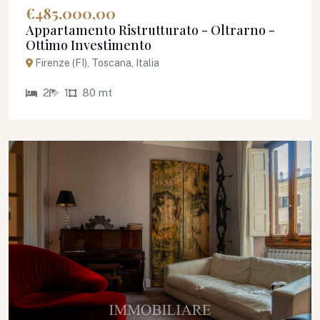
€485.000,00
Appartamento Ristrutturato - Oltrarno -
Ottimo Investimento
Firenze (FI), Toscana, Italia
2
1
80 mt