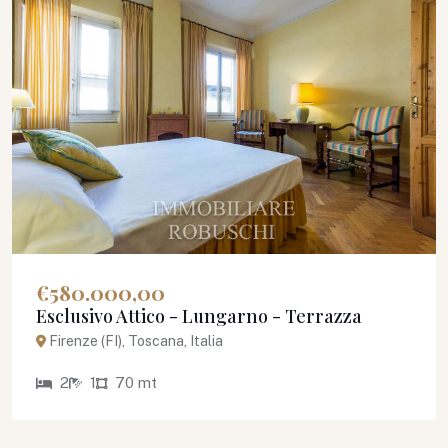
€580.000,00
Esclusivo Attico - Lungarno - Terrazza
Firenze (FI), Toscana, Italia
2
1
70 mt